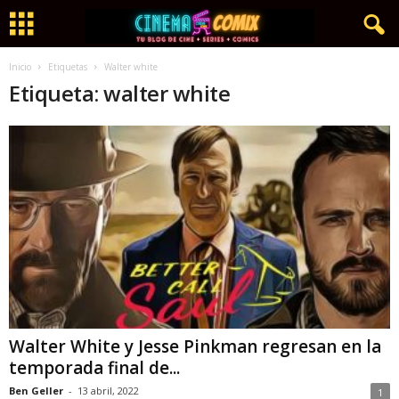
Inicio
Etiquetas
Walter white
Etiqueta: walter white
Walter White y Jesse Pinkman regresan en la
temporada final de...
Ben Geller
-
13 abril, 2022
1