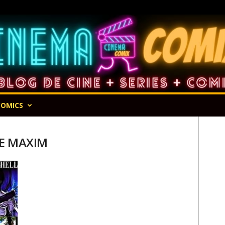
COMICS
HE MAXIM