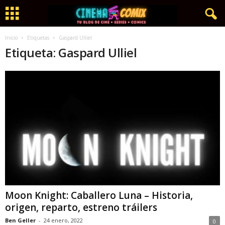
Inicio
Etiquetas
Gaspard Ulliel
Etiqueta: Gaspard Ulliel
Moon Knight: Caballero Luna – Historia,
origen, reparto, estreno tráilers
Ben Geller
-
24 enero, 2022
0