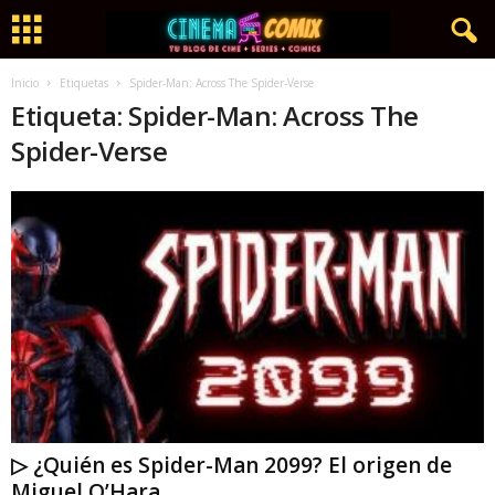
Inicio
Etiquetas
Spider-Man: Across The Spider-Verse
Etiqueta: Spider-Man: Across The
Spider-Verse
▷ ¿Quién es Spider-Man 2099? El origen de
Miguel O’Hara