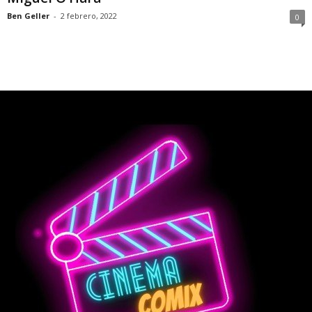
Ben Geller
-
2 febrero, 2022
0