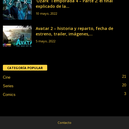
‘Ozark’ Temporada 4 – Parte 2: el final
explicado de la...
10 mayo, 2022
Avatar 2 – historia y reparto, fecha de
estreno, trailer, imágenes,...
5 mayo, 2022
CATEGORÍA POPULAR
21
Cine
20
Series
3
Comics
Contacto